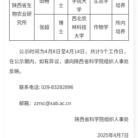
田畅
学院大
生态学
陕西省生
士
培养
学
物农业研
西北农
究所
博
所内
张超
林科技
作物学
士
培养
大学
公示时间为4月8日至4月14日，共计5个工作日，
在公示期内，如有异议，请向陕西省科学院组织人事处
反映。
联系电话: 029-83282896
邮箱：zzrsc@xab.ac.cn
陕西省科学院组织人事处
2025年4月7日