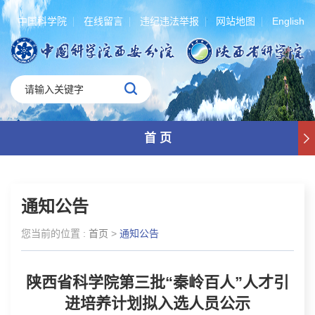
中国科学院
在线留言
违纪违法举报
网站地图
English
首 页
通知公告
您当前的位置 :
首页
>
通知公告
陕西省科学院第三批“秦岭百人”人才引
进培养计划拟入选人员公示