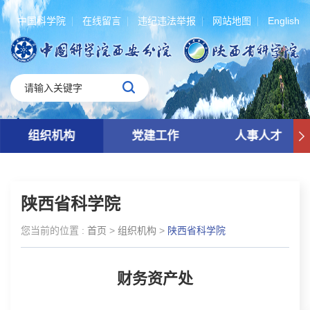
中国科学院
在线留言
违纪违法举报
网站地图
English
组织机构
党建工作
人事人才
陕西省科学院
您当前的位置 :
首页
>
组织机构
>
陕西省科学院
财务资产处