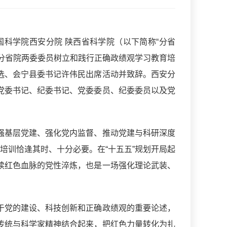
科学院西安分院 陕西省科学院（以下简称“分省
办分省院两委委员树立和践行正确政绩观学习教育培
选、会宁县委书记许伟民出席活动并致辞。西安分
党委书记、纪委书记、党委委员、纪委委员以及党
强基层党建、强化党内监督、推动党建与科研深度
培训恰逢其时、十分必要。在“十五五”规划开局起
续红色血脉的党性淬炼，也是一场强化理论武装、
于党的建设、科技创新和正确政绩观的重要论述，
传统与科学家精神结合起来，把红色力量转化为扎