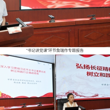
“书记讲党课”环节詹瑞作专题报告