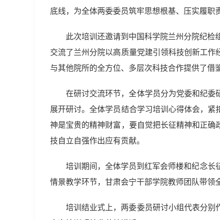
底线，为全体两委委员筑牢思想根基、压实履职
此次培训还邀请到中国科学院兰州分院纪检
交流了兰州分院以高质量党建引领科技创新工作
与其他院所的全方位、多层次科技合作提供了借
在研讨交流环节，全体学员分为党委和纪委
展开研讨。全体学员结合学习培训心得体会，紧
神是宝贵的精神财富，要自觉把长征精神和正确
技自立自强作出应有贡献。
培训期间，全体学员到红军会师楼和纪念长
情景教学环节，甘肃会宁干部学院教师团队带领
培训结业式上，两委委员研讨小组代表分别