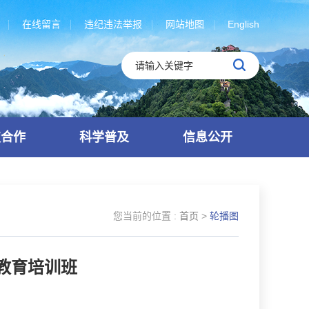
在线留言
违纪违法举报
网站地图
English
技合作
科学普及
信息公开
您当前的位置 :
首页
>
轮播图
教育培训班