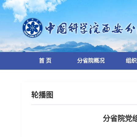
首 页
分省院概况
组织
轮播图
分省院党