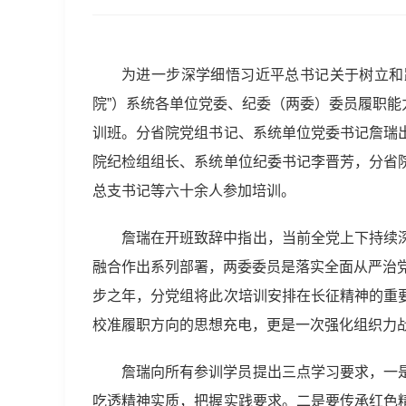
为进一步深学细悟习近平总书记关于树立和
院”）系统各单位党委、纪委（两委）委员履职能
训班。分省院党组书记、系统单位党委书记詹瑞
院纪检组组长、系统单位纪委书记李晋芳，分省
总支书记等六十余人参加培训。
詹瑞在开班致辞中指出，当前全党上下持续
融合作出系列部署，两委委员是落实全面从严治党
步之年，分党组将此次培训安排在长征精神的重
校准履职方向的思想充电，更是一次强化组织力
詹瑞向所有参训学员提出三点学习要求，一
吃透精神实质，把握实践要求。二是要传承红色