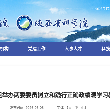
中国科学院
机构
党建工作
人事人才
科
组举办两委委员树立和践行正确政绩观学习
发布时间:
2026-06-08
字体 【
大
中
小
】