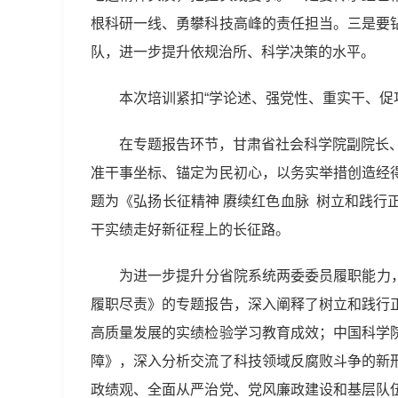
根科研一线、勇攀科技高峰的责任担当。三是要
队，进一步提升依规治所、科学决策的水平。
本次培训紧扣“学论述、强党性、重实干、促
在专题报告环节，甘肃省社会科学院副院长
准干事坐标、锚定为民初心，以务实举措创造经
题为《弘扬长征精神 赓续红色血脉 树立和践
干实绩走好新征程上的长征路。
为进一步提升分省院系统两委委员履职能力，
履职尽责》的专题报告，深入阐释了树立和践行
高质量发展的实绩检验学习教育成效；中国科学
障》，深入分析交流了科技领域反腐败斗争的新
政绩观、全面从严治党、党风廉政建设和基层队