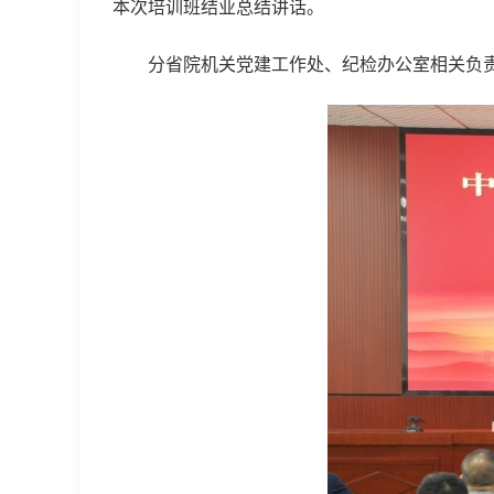
本次培训班结业总结讲话。
分省院机关党建工作处、纪检办公室相关负