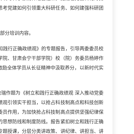
思考党建如何引领重大科研任务、如何建强科研团
四部分培训内容。
和践行正确政绩观》的专题报告，引导两委委员校
学院、甘肃会宁干部学院）校（院）务委员杨婷作
激励全体学员从长征精神中汲取养分，以新时代实
詹瑞作题为《树立和践行正确政绩观 深入推动党委
绩观引领实干担当，以抢占科技制高点和科技创新
委员作用，为加快抢占科技制高点提供坚强纪律保
的思想防线和制度防线。报告紧扣树立和践行正确
专题授课，分层分类讲政策、讲纪律、讲担当、讲