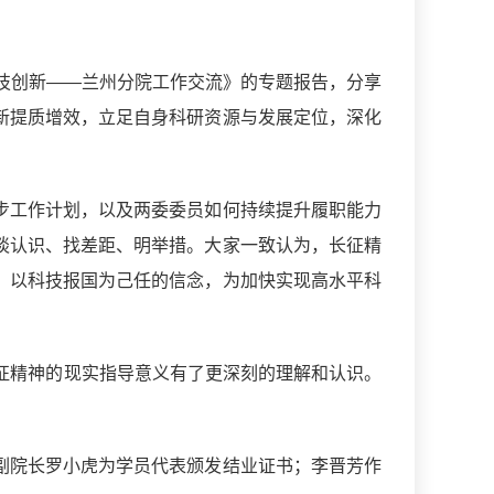
技创新——兰州分院工作交流》的专题报告，分享
新提质增效，立足自身科研资源与发展定位，深化
步工作计划，以及两委委员如何持续提升履职能力
谈认识、找差距、明举措。大家一致认为，长征精
、以科技报国为己任的信念，为加快实现高水平科
征精神的现实指导意义有了更深刻的理解和认识。
副院长罗小虎为学员代表颁发结业证书；李晋芳作