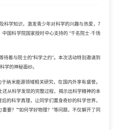
及科学知识，激发青少年对科学的兴趣与热爱，7
中国科学院国家授时中心支持的 “千名院士·千场
待着与院士的“科学之约”。本次活动特别邀请到
开科学的神秘面纱。
力于纳米能源领域相关研究，在国内外享有盛誉。
士还从科学发现的完整过程，揭示出科学精神的本
背后的科学真理，让同学们置身奇妙的科学世界，
重要？”“如何学好物理？”等问题，不仅解开了同