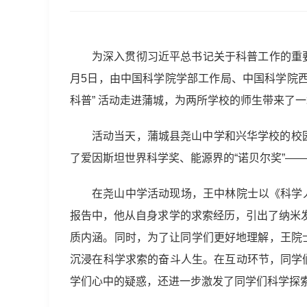
为深入贯彻习近平总书记关于科普工作的重
月5日，由中国科学院学部工作局、中国科学院西
科普” 活动走进蒲城，为两所学校的师生带来了
活动当天，蒲城县尧山中学和兴华学校的校
了爱因斯坦世界科学奖、能源界的“诺贝尔奖”—
在尧山中学活动现场，王中林院士以《科学
报告中，他从自身求学的求索经历，引出了纳米
质内涵。同时，为了让同学们更好地理解，王院
沉浸在科学求索的奋斗人生。在互动环节，同学们
学们心中的疑惑，还进一步激发了同学们科学探