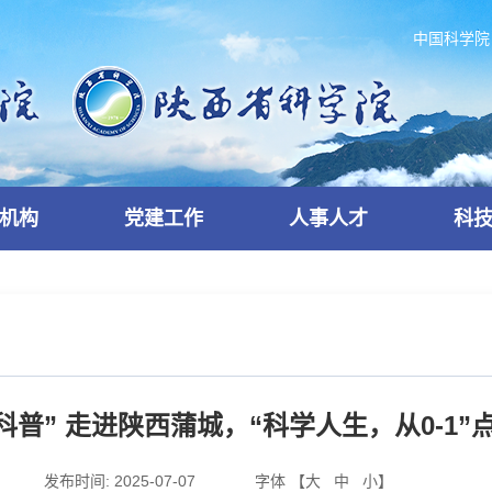
中国科学院
机构
党建工作
人事人才
科
科普” 走进陕西蒲城，“科学人生，从0-1
发布时间:
2025-07-07
字体 【
大
中
小
】