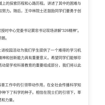
域上的探索历程和心路历程。讲述了其中的困难与
和努力。随后，王中林院士还鼓励同学们要勇于创
授时中心党委书记窦忠书记现场讲解“326精神”。
开朗。
士进校园活动为我们学生提供了一个难得的学习机
精神和创新能力具有重要意义。希望同学们能够珍
次活动是学校科普教育的重要组成部分，我们将以此
在科普工作中的引领带动作用，在全社会传播科学知
中种下了科学的种子。相信在院士们的引领下，莘
慧和力量。