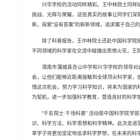
兴华学校的活动同样精彩。王中林院士同样
挑战、光辉与荣耀，这些真实的故事让同学们深
新，探索“没有答案”的崭新领域，追求属于自己
除了科普报告，王中林院士还赴中国科学院授
不同领域的科学家在交流中碰撞出思想火花，王
渭南市蒲城县尧山中学和兴华学校的领导对
会，让他们能够近距离接触到全球顶尖科学家，
惜这次机会，努力学习科学知识，将来为国家的科
为契机，进一步加强科学教育，营造良好的科学
“千名院士·千场科普” 活动是中国科学院
识、科学方法、科学思想和科学精神。此次走进
莘学子将更加坚定地追求科学梦想，在未来的科