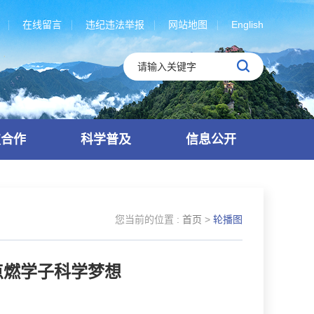
在线留言
违纪违法举报
网站地图
English
技合作
科学普及
信息公开
您当前的位置 :
首页
>
轮播图
”点燃学子科学梦想