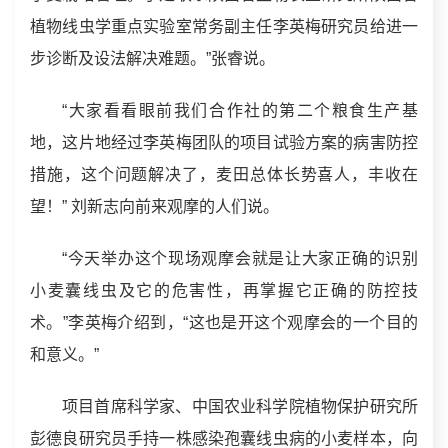
植物线虫学重点实验室常务副主任李英梅研究员给进一
步诊断及设法解决难题。”张睿说。
“大家看看眼前我们合作社的第二个粮食生产基
地，这片地经过李英梅团队的项目试验方案的病害防控
措施，这个问题解决了，麦田总体长势喜人，丰收在
望！” 刘新志向前来观摩的人们说。
“今天举办这个现场观摩会就是让大家正确的识别
小麦囊线虫及它的危害性，再掌握它正确的防控技
术。”李英梅介绍到，“这也是开这个观摩会的一个目的
和意义。”
项目首席科学家、中国农业科学院植物保护研究所
彭德良研究员手持一株感染孢囊线虫病的小麦样本，向