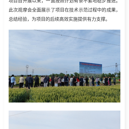
项目自开展以来，一直按照计划有条不紊地稳步推进。
此次观摩会全面展示了项目在技术示范过程中的成果，
总结经验，为项目的后续高效实施提供有力支撑。