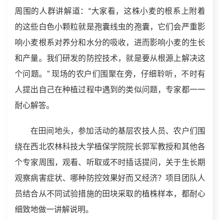
周围的人群讲解道：“大家看，这株小麦的根系上附着
的这些白色小颗粒就是孢囊线虫的孢囊，它们会严重影
响小麦根系对养分和水分的吸收，进而影响小麦的生长
和产量。我们研发的防控技术，就是要从根源上解决这
个问题。” 现场的农户们围聚在旁，仔细聆听，不时有
人提出自己在种植过程中遇到的类似问题，专家都一一
耐心解答。
在田间地头，参加活动的基层农技人员、农户们围
绕在西北农林科技大学植保学院院长郭军教授和其他各
个专家周围，观看、听取或不时插话提问，关于生长期
观察病害症状、哪种防控效果好而又经济？项目团队人
员结合从不同试验措施的田块采取的植株样本，都耐心
细致地做一讲解说明。