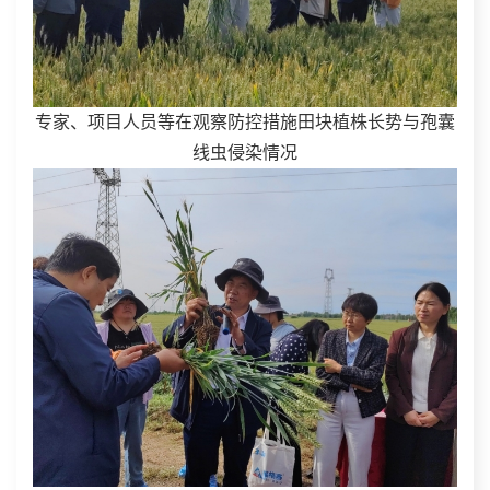
专家、项目人员等在观察防控措施田块植株长势与孢囊
线虫侵染情况