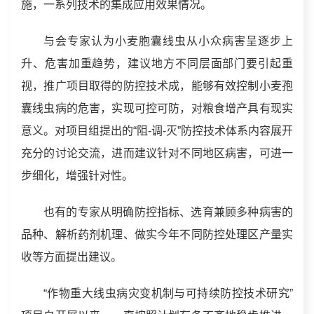
施，一系列技术的集成应用效果情况。
与会专家认为小麦胞囊线虫从小众病害呈逐步上
升、危害加重趋势，建议地方不同层面部门要引起重
视，推广项目取得的防控技术成，能够有效控制小麦孢
囊线虫病的危害，实现可控可防，对粮食增产具有现实
意义。对项目组提出的“阻-调-灭”防控技术体系内容展开
充分的讨论交流，进而建议针对不同地区病害，可进一
步细化，增强针对性。
也有的专家从明确防控指标、选育兼顾多种病害的
品种、解析药剂机理、做实今年不同防控处理区产量实
收等方面提出建议。
“作物重大线虫病灾变机制与可持续防控技术研究”