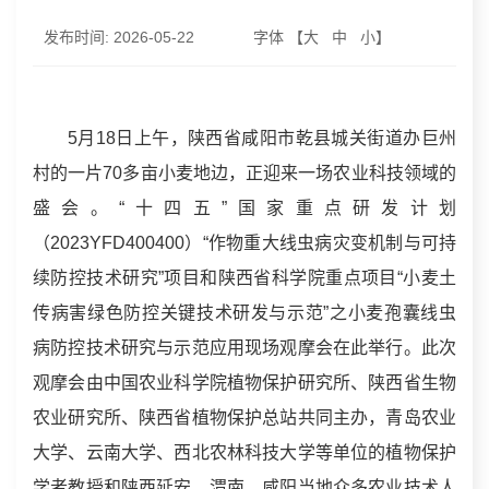
发布时间:
2026-05-22
字体 【
大
中
小
】
5月18日上午，陕西省咸阳市乾县城关街道办巨州
村的一片70多亩小麦地边，正迎来一场农业科技领域的
盛会。“十四五”国家重点研发计划
（2023YFD400400）“作物重大线虫病灾变机制与可持
续防控技术研究”项目和陕西省科学院重点项目“小麦土
传病害绿色防控关键技术研发与示范”之小麦孢囊线虫
病防控技术研究与示范应用现场观摩会在此举行。此次
观摩会由中国农业科学院植物保护研究所、陕西省生物
农业研究所、陕西省植物保护总站共同主办，青岛农业
大学、云南大学、西北农林科技大学等单位的植物保护
学者教授和陕西延安、渭南、咸阳当地众多农业技术人