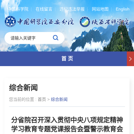
中国科学院
在线留言
违纪违法举报
网站地图
English
首 页
综合新闻
您当前的位置 :
首页
>
综合新闻
分省院召开深入贯彻中央八项规定精神
学习教育专题党课报告会暨警示教育会