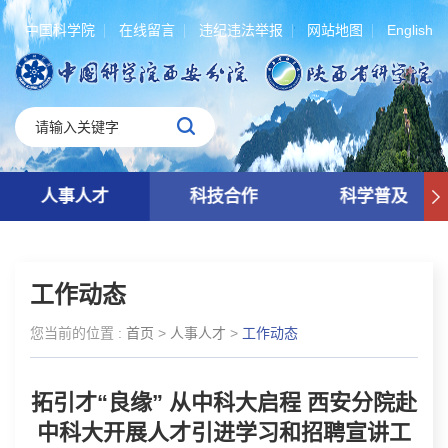
中国科学院
在线留言
违纪违法举报
网站地图
English
人事人才
科技合作
科学普及
工作动态
您当前的位置 :
首页
>
人事人才
>
工作动态
拓引才“良缘” 从中科大启程 西安分院赴
中科大开展人才引进学习和招聘宣讲工