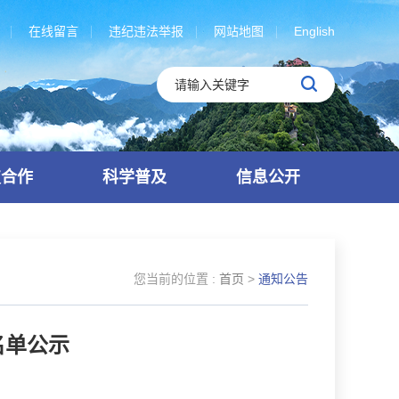
在线留言
违纪违法举报
网站地图
English
技合作
科学普及
信息公开
您当前的位置 :
首页
>
通知公告
名单公示