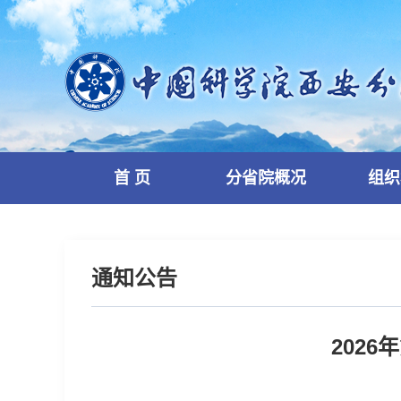
首 页
分省院概况
组织
通知公告
202