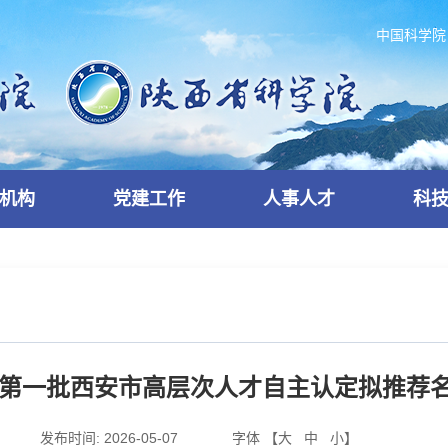
中国科学院
机构
党建工作
人事人才
科
6年第一批西安市高层次人才自主认定拟推荐
发布时间:
2026-05-07
字体 【
大
中
小
】