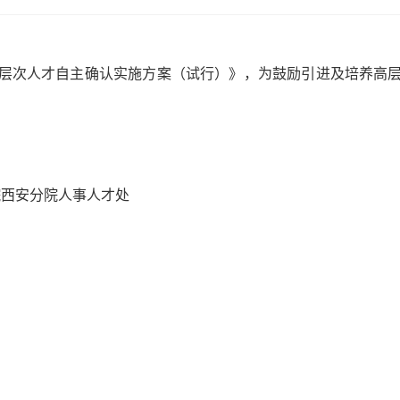
层次人才自主确认实施方案（试行）》，为鼓励引进及培养高层
院西安分院人事人才处