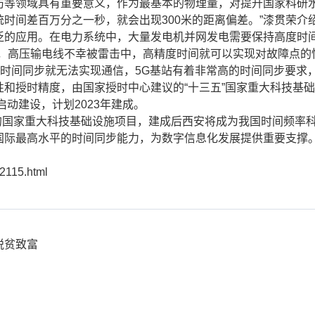
领域具有重要意义，作为最基本的物理量，对提升国家科研水
时间差百万分之一秒，就会出现300米的距离偏差。”漆贯荣介
应用。在电力系统中，大量发电机并网发电需要保持高度时间
，高压输电线不幸被雷击中，高精度时间就可以实现对故障点的
时间同步就无法实现通信，5G基站有着非常高的时间同步要求，
授时精度，由国家授时中心建议的“十三五”国家重大科技基础
启动建设，计划2023年建成。
的国家重大科技基础设施项目，建成后西安将成为我国时间频率科
国际最高水平的时间同步能力，为数字信息化发展提供重要支撑
02115.html
脱贫致富