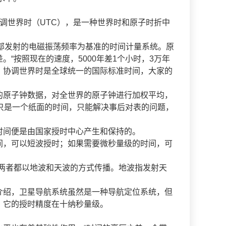
世界时（UTC），是一种世界时和原子时折中
内部发射的电磁振荡频率为基准的时间计量系统。原
“按照现在的速度，5000年差1个小时，3万年
。协调世界时是全球统一的国际标准时间，大家的
的原子钟数据，对全世界的原子钟进行加权平均，
只是一个纸面的时间，只能解决事后对表的问题，
间便是由国家授时中心产生和保持的。
，可以短波授时；如果需要微秒量级的时间，可
，两者都以地波和天波的方式传播。地波指发射天
绍，卫星导航系统虽然是一种导航定位系统，但
，它的授时精度在十纳秒量级。