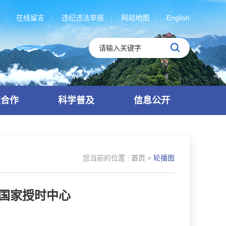
在线留言
违纪违法举报
网站地图
English
技合作
科学普及
信息公开
您当前的位置 :
首页
>
轮播图
国家授时中心