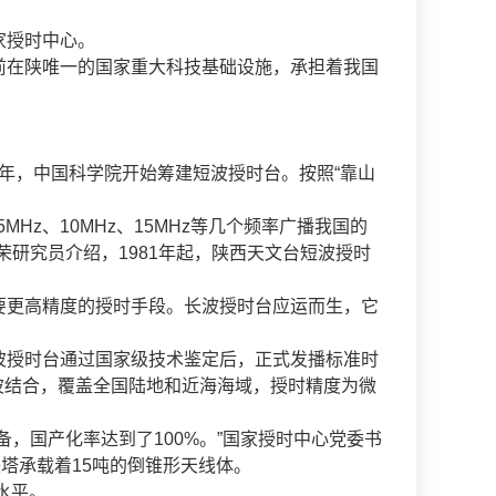
家授时中心。
在陕唯一的国家重大科技基础设施，承担着我国
年，中国科学院开始筹建短波授时台。按照“靠山
Hz、10MHz、15MHz等几个频率广播我国的
研究员介绍，1981年起，陕西天文台短波授时
更高精度的授时手段。长波授时台应运而生，它
长波授时台通过国家级技术鉴定后，正式发播标准时
地波结合，覆盖全国陆地和近海海域，授时精度为微
国产化率达到了100%。”国家授时中心党委书
塔承载着15吨的倒锥形天线体。
水平。