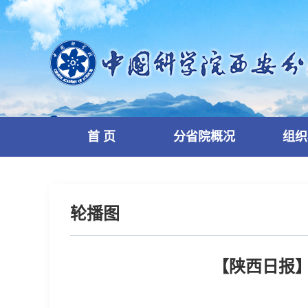
首 页
分省院概况
组织
轮播图
【陕西日报