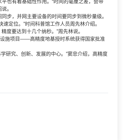
平也有着基础性作用。“时间的毫厘之差，会带
绍说。
同步，并网主要设备的时间要同步到微秒量级。
快速定位。”时间科普馆工作人员周先林介绍。
精度要达到十几个纳秒。”周先林说。
设施项目——高精度地基授时系统获得国家批准
学研究、创新、发展的中心。”窦忠介绍，高精度
。