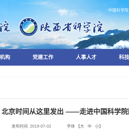
中国科学院
机构
党建工作
人事人才
科
】北京时间从这里发出 ——走进中国科学院
发布时间:
2019-07-02
字体 【
大
中
小
】