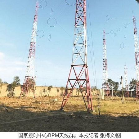
国家授时中心BPM天线群。本报记者 张梅文/图