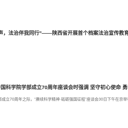
声，法治伴我同行”——陕西省开展首个档案法治宣传教
国科学院学部成立70周年座谈会时强调 坚守初心使命 
成立70周年之际，“赓续科学精神·砥砺强国征程”座谈会30日下午在