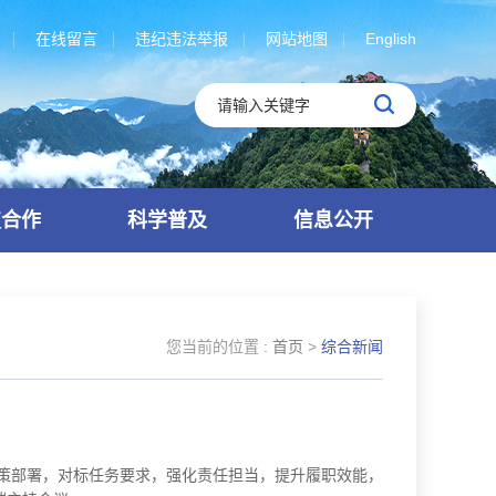
在线留言
违纪违法举报
网站地图
English
技合作
科学普及
信息公开
您当前的位置 :
首页
>
综合新闻
策部署，对标任务要求，强化责任担当，提升履职效能，