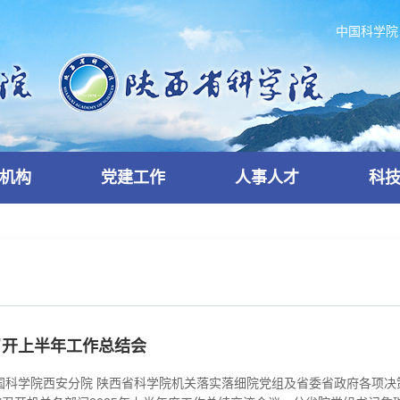
中国科学院
机构
党建工作
人事人才
科
召开上半年工作总结会
国科学院西安分院 陕西省科学院机关落实落细院党组及省委省政府各项决