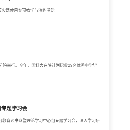
灭火器使用专项教学与演练活动。
安分院举行。今年，国科大在陕计划招收29名优秀中学毕
组专题学习会
习教育读书班暨理论学习中心组专题学习会，深入学习研