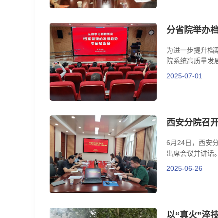
分省院举办
为进一步提升档
院系统高质量发
2025-07-01
西安分院召
6月24日，西
出席会议并讲话
2025-06-26
以“真火”淬