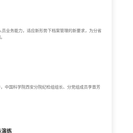
人员业务能力，适应新形势下档案管理的新要求，为分省
训。
持，中国科学院西安分院纪检组组长、分党组成员李晋芳
与演练