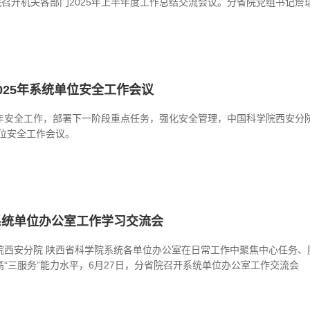
院召开机关各部门2025年上半年度工作总结交流会议。分省院党组书记詹
025年系统单位安全工作会议
年安全工作，部署下一阶段重点任务，强化安全管理，中国科学院西安分院 
单位安全工作会议。
系统单位办公室工作学习交流会
院西安分院 陕西省科学院系统各单位办公室在日常工作中聚焦中心任务、
“三服务”能力水平，6月27日，分省院召开系统单位办公室工作交流会