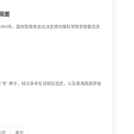
局面
993年，国务院常务会议决定将中国科学院学部委员改
22 号” 种子，经过多年在试验区选优，以及青海高原异地
5页
尾页