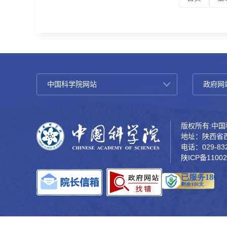
版权所有:中国科
地址：陕西省西
电话：029-832
陕ICP备11002