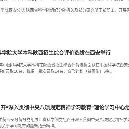
国科学院西安分院 陕西省科学院组织分院机关及部分研究所干部职工，开展
国科学院大学本科陕西招生综合评价选拔在西安举行
25 年中国科学院大学本科在陕西省招生综合评价选拔面试在中国科学院西
价录取10名，统招一批次录取14名，奋飞计划（贫困生）5名。
开“深入贯彻中央八项规定精神学习教育”理论学习中心
科学院西安分院分党组陕西省科学院党组召开深入贯彻中央八项规定精神学
面关于学习教育的最新指示精神。