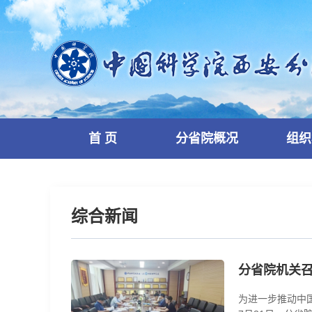
首 页
分省院概况
组织
综合新闻
分省院机关
为进一步推动中