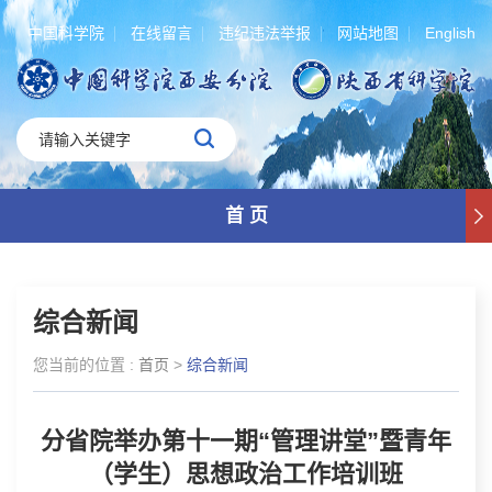
中国科学院
在线留言
违纪违法举报
网站地图
English
首 页
综合新闻
您当前的位置 :
首页
>
综合新闻
分省院举办第十一期“管理讲堂”暨青年
（学生）思想政治工作培训班