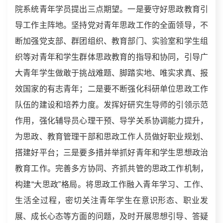
院系统青年学员提出三点期望。一是要守好思政教育引
导工作主阵地。坚持党对青年思政工作的全面领导，不
断加强党支部、群团组织、教育部门、实验室和学生组
织等对青年和学生群体思政教育的指导和协同，引导广
大青年学生做敢于挑战难题、脚踏实地、唯实求真、报
效国家的有志青年；二是要不断强化科研单位思政工作
队伍的建设和培养力度。发挥好研究生导师的引领示范
作用，强化辅导员心理干预、导学关系协调能力提升，
为思政、教育管理干部和思政工作人员做好职业规划、
搭建好平台；三是要多措并举抓好青年和学生思想政治
教育工作。完善多方协同、齐抓共管的思政工作机制，
构建“大思政”格局。将思政工作融入青年学习、工作、
生活全过程，密切关注青年学生在意识形态、职业发
展、成长心态等方面的问题，及时开展思想引导、答疑