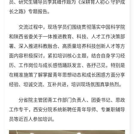
员、研究生辅导员李其峰作题为《深耕育人初心 守护成
长之路》专题报告。
交流过程中，现场学员们围绕贯彻落实中国科学院
和陕西省委关于一体推进教育、科技、人才工作决策部
署、深入推进科教融合、高质量培养科技创新人才等方
面内容积极探讨，紧扣培训核心主题，结合自身学习经
历、工作岗位与成长感悟踊跃发言、各抒己见，特别是
在精准施策了解掌握青年思想动态和成长困惑方面分享
经验、坦诚交流、互补共进，培训现场氛围真挚热烈。
分省院主管团青工作部门负责人、团委书记、思政
工作专干，西安分院系统新聘任青年导师、专兼职辅导
员等近百人参加培训。