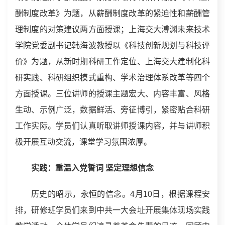
酬制度改革》为题，从薪酬制度改革的紧迫性和薪酬管
理制度的对策建议两方面授课；上海交大溥渊未来技术
学院党委副书记韩海波教授以《科技创新规划与科技评
价》为题，从新时期科研工作定位、上海交大建制化科
研实践、科研组织模式重构、学术治理体系改革等四个
方面授课。三位讲师的授课主题宏大、内容丰富、风格
生动、示例广泛，数据鲜活、旁征博引，紧密贴合科研
工作实际。学员们认真听取讲师授课内容，并与讲师积
极开展互动交流，课堂学习氛围浓厚。
实践：重温入党誓词 坚定理想信念
历史的昭示，永恒的信念。4月10日，根据课程安
排，研修班学员们来到中共一大会址开展集体现场实践