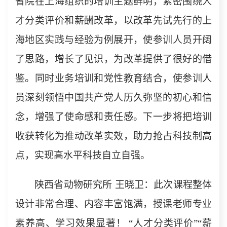
省院在上海组织的培训主题鲜明，紧密围绕人
才分类评价和薪酬改革，以改革先试先行的上
海地区实践与经验为例展开，使参训人员开阔
了思路，增长了见识，为改革提供了很好的借
鉴。同时业务培训和党性教育结合，使参训人
员深刻领悟中国共产党人历久弥坚的初心和信
念，增强了使命感和责任感。下一步将把培训
收获转化为推动改革实效，助力抢占科技制高
点，实现高水平科技自立自强。
陕西省动物研究所 王晓卫：此次课程整体
设计非常合理、内容丰富饱满，授课老师专业
素养高、学习效果显著！ “人才分类评价”“薪