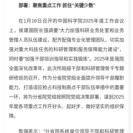
部署：聚焦重点工作 抓住“关键少数”
在1月16日召开的中国科学院2025年度工作会议
上，侯建国院长强调要“大力加强科研业务处室和业务
管理人员队伍建设，配齐配强专业化管理团队，切实加
强对重大科技任务的科研管理和服务保障能力建设”，
同时要“加强干部培训指导和实践锻炼”。2025年是我院
全面深化改革年，此次所局级干部和科研管理骨干专题
研修班的召开，作为
分省院党组
全面提升领导干部履职
能力、打造适应抢占科技制高点干部队伍举措中的重要
一环，将为
分省院党组
按照院党组决策部署，谋划2025
年度各项重点工作开好头、起好步、做好坚实的组织保
障。
詹瑞表示：“分省院系统单位领导干部和科研管理