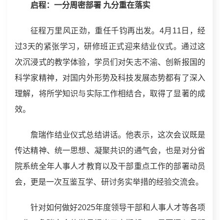
启程：一分周密部署 九分重在落实
征程万里风正劲，重任千钧再出发。4月11日，经
过3天的紧张学习，研修班正式迎来结业仪式。通过这
次沉浸式的教学体验，学员们对矢志不渝、创新报国的
科学家精神，对国内外形势及科技发展态势都有了深入
理解，将所学知识与实际工作相结合，取得了显著的成
效。
詹瑞作结业仪式总结讲话。他表示，这次会议既是
传达精神、统一思想、凝聚共识的通气会，也是对分省
院系统全年人事人才教育以及干部重点工作的部署动员
会，更是一次互鉴互学、研讨务实举措的经验交流会。
针对如何做好2025年度领导干部和人事人才等各项