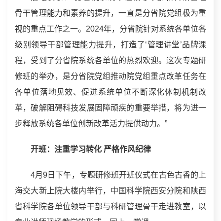
骨干管理能力和素养的提升，一直是
分省院党组
极为重
视的重点工作之一。2024年，分省院针对系统各单位各
级别领导干部管理能力提升，打造了‘管理讲堂’品牌课
程，受到了分省院系统各单位的热烈欢迎。这次专题研
修班的举办，是
分省院党组
推动院党组重点改革任务在
各单位落地见效、促进系统单位不断深化体制机制改
革，破解阻碍科技发展固障顽疾的重要举措，将为进一
步释放系统各单位创新改革活力提供动力。”
开班：注重学习转化 严格作风纪律
4月9日下午，专题研修班开班仪式在古色古香的上
海交大新上院大楼内举行，中国科学院西安分院和陕西
省科学院各单位领导干部与科研管理骨干走进教室，以