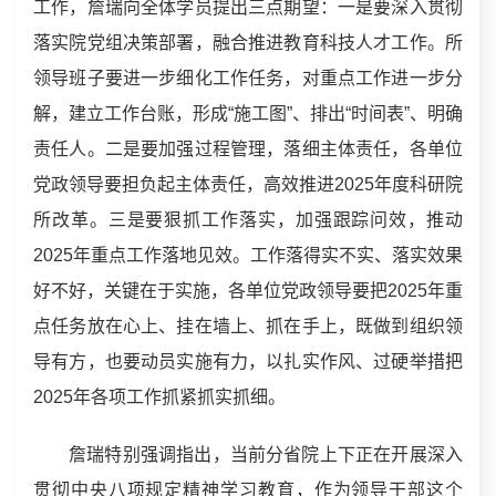
工作，詹瑞向全体学员提出三点期望：一是要深入贯彻
落实院党组决策部署，融合推进教育科技人才工作。所
领导班子要进一步细化工作任务，对重点工作进一步分
解，建立工作台账，形成“施工图”、排出“时间表”、明确
责任人。二是要加强过程管理，落细主体责任，各单位
党政领导要担负起主体责任，高效推进2025年度科研院
所改革。三是要狠抓工作落实，加强跟踪问效，推动
2025年重点工作落地见效。工作落得实不实、落实效果
好不好，关键在于实施，各单位党政领导要把2025年重
点任务放在心上、挂在墙上、抓在手上，既做到组织领
导有方，也要动员实施有力，以扎实作风、过硬举措把
2025年各项工作抓紧抓实抓细。
詹瑞特别强调指出，当前分省院上下正在开展深入
贯彻中央八项规定精神学习教育，作为领导干部这个