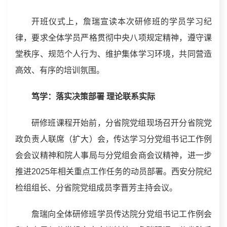
开班仪式上，詹瑞宣读本次研修班的学员学习纪
律，要求全体学员严格贯彻中央八项规定精神，遵守课
堂秩序、规范个人行为、维护集体学习环境，共同营造
高效、有序的培训氛围。
笃学：落实决策部署 理论联系实际
研修班课程开始前，分省院党组现场召开分省院党
政
负责人
联席（扩大）会，传达学习分党组书记工作例
会会议精神和院人事局与分党组会商会议精神，进一步
推进2025年相关重点工作任务的动员部署。西安分院纪
检组组长、分省院党组成员李晋芳主持会议。
詹瑞向全体研修班学员传达院分党组书记工作例会