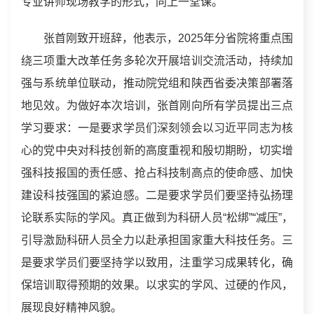
专业讲师现场教学的形式，同上一堂课。
张首刚致开班辞，他表示，2025年分省院将重点围
绕三项重大改革任务多轮次开展培训交流活动，持续加
强与系统单位联动，推动院党组和陕西省委决策部署落
地见效。为做好本次培训，张首刚向所有学员提出三点
学习要求：一是要求学员们深刻领会以习近平同志为核
心的党中央对科技创新的高度重视和殷切期盼，切实增
强科技报国的责任感、抢占科技制高点的使命感、加快
建设科技强国的紧迫感。二是要求学员们要坚持弘扬理
论联系实际的学风。真正做到为科研人员“松绑”“减压”，
引导激励科研人员全力以赴承担国家重大科技任务。三
是要求学员们要坚持学以致用，注重学习成果转化，确
保培训取得预期的效果。以求实的学风、过硬的作风，
展现良好精神风貌。