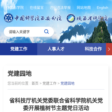
中国科学院
在线留言
违纪违法举报
网站地图
English
党建工作
人事人才
科技合作
党建园地
您当前的位置 :
首页
>
党建工作
>
党建园地
省科技厅机关党委联合省科学院机关党
委开展植树节主题党日活动