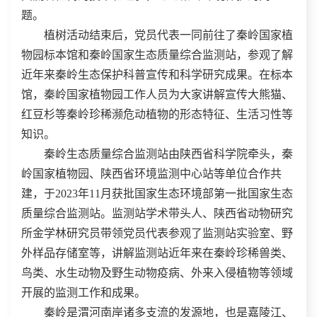
题。
植树活动结束后，党员代表一同前往了秦岭国家植
物园标本馆和秦岭国家生态质量综合监测站，参观了解
近年来秦岭生态保护科普宣传和科学研究成果。在标本
馆，秦岭国家植物园工作人员为大家讲解宣传大熊猫、
红豆杉等秦岭珍稀濒危动植物的形态特征、生活习性等
知识。
秦岭生态质量综合监测站由陕西省科学院牵头，秦
岭国家植物园、陕西省环境监测中心站等单位合作共
建，于2023年11月获批国家生态环境部第一批国家生态
质量综合监测站。监测站学术带头人、陕西省动物研究
所金学林研究员带领党员代表参观了监测站实验室、野
外样品存储室等，讲解监测站近年来在秦岭珍稀兽类、
鸟类、水生动物及野生动物疫病、外来入侵植物等领域
开展的监测工作和成果。
秦岭是渭河南岸诸多支流的发源地，也是嘉陵江、