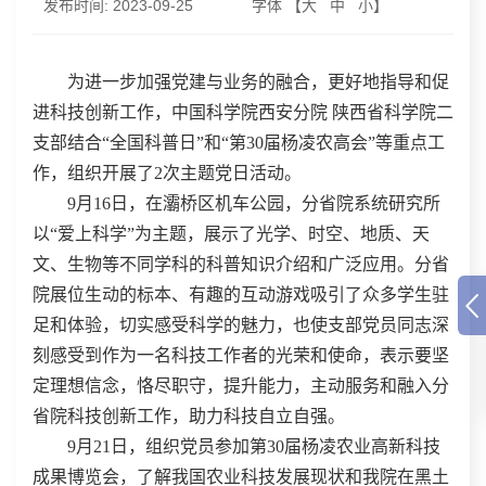
发布时间:
2023-09-25
字体 【
大
中
小
】
为进一步加强党建与业务的融合，更好地指导和促
进科技创新工作，中国科学院西安分院 陕西省科学院二
支部结合“全国科普日”和“第30届杨凌农高会”等重点工
作，组织开展了2次主题党日活动。
9月16日，在灞桥区机车公园，分省院系统研究所
以“爱上科学”为主题，展示了光学、时空、地质、天
文、生物等不同学科的科普知识介绍和广泛应用。分省
院展位生动的标本、有趣的互动游戏吸引了众多学生驻
足和体验，切实感受科学的魅力，也使支部党员同志深
刻感受到作为一名科技工作者的光荣和使命，表示要坚
定理想信念，恪尽职守，提升能力，主动服务和融入分
省院科技创新工作，助力科技自立自强。
9月21日，组织党员参加第30届杨凌农业高新科技
成果博览会，了解我国农业科技发展现状和我院在黑土